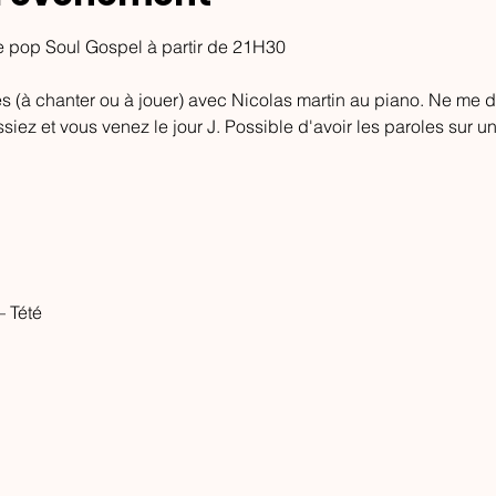
te pop Soul Gospel à partir de 21H30
bles (à chanter ou à jouer) avec Nicolas martin au piano. Ne me 
ssiez et vous venez le jour J. Possible d'avoir les paroles sur u
– Tété